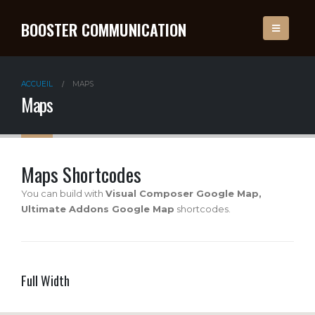
BOOSTER COMMUNICATION
ACCUEIL
MAPS
Maps
Maps Shortcodes
You can build with
Visual Composer Google Map,
Ultimate Addons Google Map
shortcodes.
Full Width