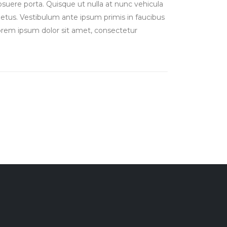
suere porta. Quisque ut nulla at nunc vehicula
 metus.
Vestibulum ante ipsum primis in faucibus
 Lorem ipsum dolor sit amet, consectetur