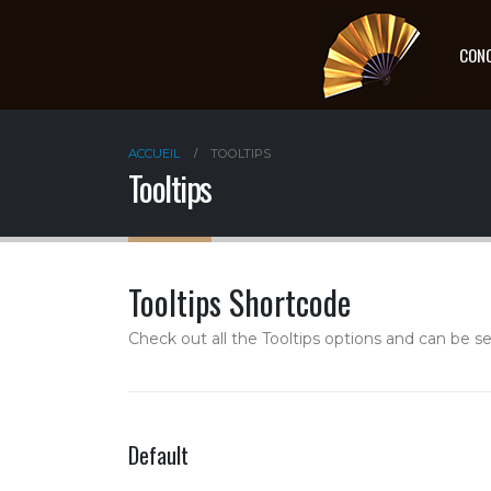
CON
ACCUEIL
TOOLTIPS
Tooltips
Tooltips Shortcode
Check out all the Tooltips options and can be se
Default